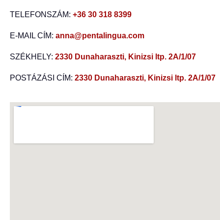
TELEFONSZÁM:
+36 30 318 8399
E-MAIL CÍM:
anna@pentalingua.com
SZÉKHELY:
2330 Dunaharaszti, Kinizsi ltp. 2A/1/07
POSTÁZÁSI CÍM:
2330 Dunaharaszti, Kinizsi ltp. 2A/1/07