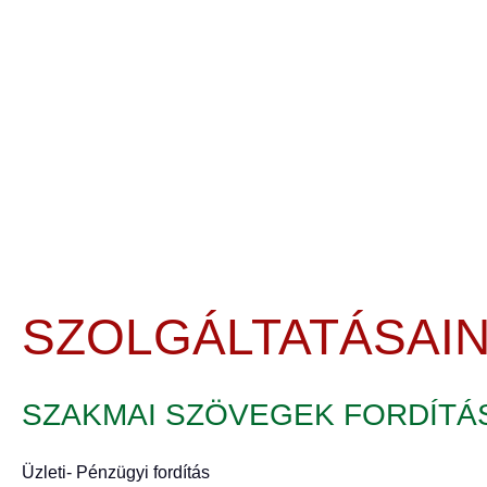
SZOLGÁLTATÁSAI
SZAKMAI SZÖVEGEK FORDÍTÁ
Üzleti- Pénzügyi fordítás