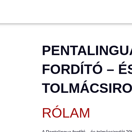
PENTALINGU
FORDÍTÓ – É
TOLMÁCSIR
RÓLAM