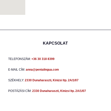
KAPCSOLAT
TELEFONSZÁM:
+36 30 318 8399
E-MAIL CÍM:
anna@pentalingua.com
SZÉKHELY:
2330 Dunaharaszti, Kinizsi ltp. 2A/1/07
POSTÁZÁSI CÍM:
2330 Dunaharaszti, Kinizsi ltp. 2A/1/07