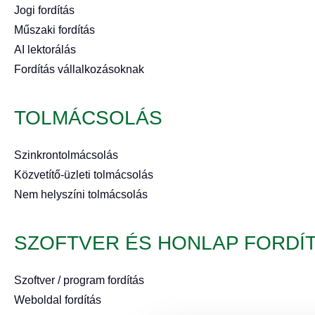
Jogi fordítás
Műszaki fordítás
AI lektorálás
Fordítás vállalkozásoknak
TOLMÁCSOLÁS
Szinkrontolmácsolás
Közvetítő-üzleti tolmácsolás
Nem helyszíni tolmácsolás
SZOFTVER ÉS HONLAP FORDÍ
Szoftver / program fordítás
Weboldal fordítás